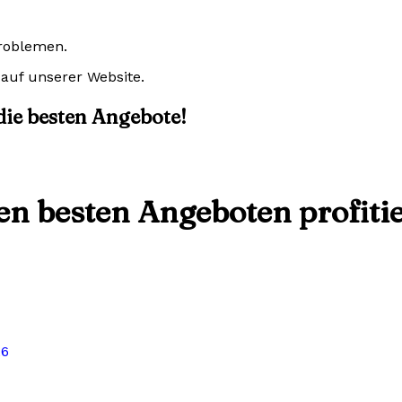
Problemen.
auf unserer Website.
 die besten Angebote!
den besten Angeboten profiti
26