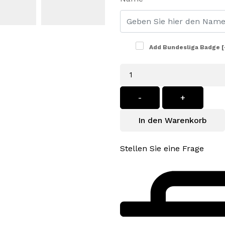
Add Bundesliga Badge
[
Menge
-
+
In den Warenkorb
Stellen Sie eine Frage