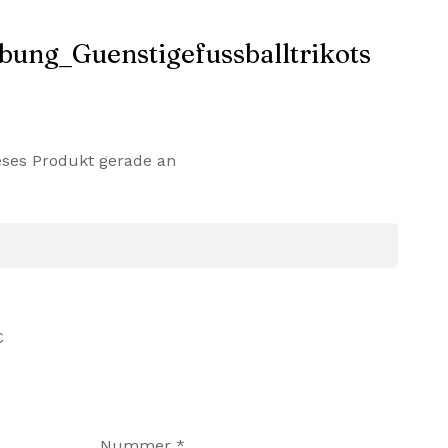
eses Produkt gerade an
€
Nummer
*