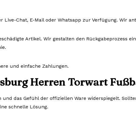
r Live-Chat, E-Mail oder Whatsapp zur Verfügung. Wir an
eschädigte Artikel. Wir gestalten den Rückgabeprozess ein
ie.
chere und einfache Zahlungen.
sburg Herren Torwart Fußba
n und das Gefühl der offiziellen Ware widerspiegelt. Sol
eine schnelle Lösung.