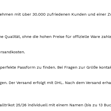
rnehmen mit über 30.000 zufriedenen Kunden und einer Zuf
e Qualität, ohne die hohen Preise für offizielle Ware zah
ersandkosten.
ie perfekte Passform zu finden. Bei Fragen zur Größe konta
ktagen. Der Versand erfolgt mit DHL. Nach dem Versand e
lltrikot 25/26 individuell mit einem Namen (bis zu 13 B