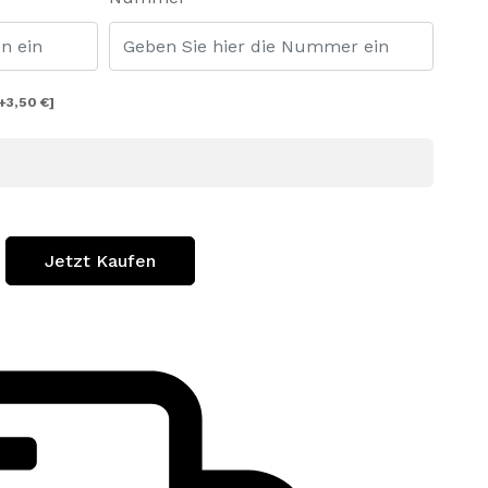
+3,50 €]
Jetzt Kaufen