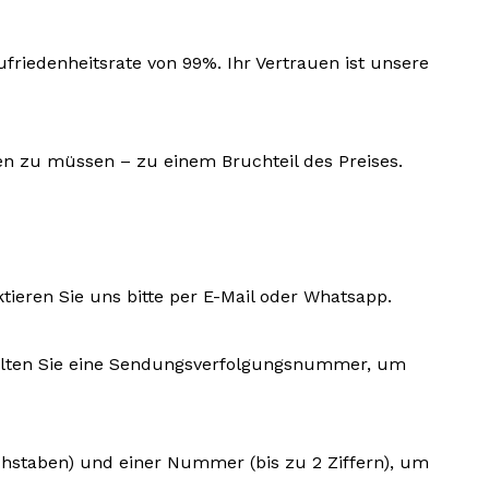
riedenheitsrate von 99%. Ihr Vertrauen ist unsere
len zu müssen – zu einem Bruchteil des Preises.
ktieren Sie uns bitte per E-Mail oder Whatsapp.
rhalten Sie eine Sendungsverfolgungsnummer, um
uchstaben) und einer Nummer (bis zu 2 Ziffern), um