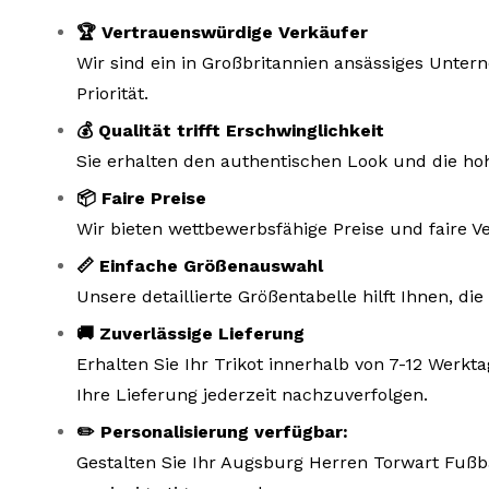
🏆 Vertrauenswürdige Verkäufer
Wir sind ein in Großbritannien ansässiges Unte
Priorität.
💰 Qualität trifft Erschwinglichkeit
Sie erhalten den authentischen Look und die hoh
📦 Faire Preise
Wir bieten wettbewerbsfähige Preise und faire V
📏 Einfache Größenauswahl
Unsere detaillierte Größentabelle hilft Ihnen, d
🚚 Zuverlässige Lieferung
Erhalten Sie Ihr Trikot innerhalb von 7-12 Wer
Ihre Lieferung jederzeit nachzuverfolgen.
✏️ Personalisierung verfügbar:
Gestalten Sie Ihr Augsburg Herren Torwart Fußba