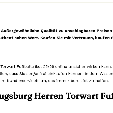
Außergewöhnliche Qualität zu unschlagbaren Preisen
uthentischen Wert. Kaufen Sie mit Vertrauen, kaufen S
orwart Fußballtrikot 25/26 online unsicher wirken kann, 
llen, dass Sie sorgenfrei einkaufen können, in dem Wissen
em Kundenserviceteam, das immer bereit ist zu helfen.
ugsburg Herren Torwart Fuß