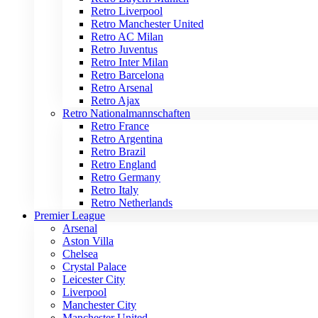
Retro Liverpool
Retro Manchester United
Retro AC Milan
Retro Juventus
Retro Inter Milan
Retro Barcelona
Retro Arsenal
Retro Ajax
Retro Nationalmannschaften
Retro France
Retro Argentina
Retro Brazil
Retro England
Retro Germany
Retro Italy
Retro Netherlands
Premier League
Arsenal
Aston Villa
Chelsea
Crystal Palace
Leicester City
Liverpool
Manchester City
Manchester United