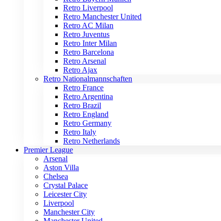
Retro Liverpool
Retro Manchester United
Retro AC Milan
Retro Juventus
Retro Inter Milan
Retro Barcelona
Retro Arsenal
Retro Ajax
Retro Nationalmannschaften
Retro France
Retro Argentina
Retro Brazil
Retro England
Retro Germany
Retro Italy
Retro Netherlands
Premier League
Arsenal
Aston Villa
Chelsea
Crystal Palace
Leicester City
Liverpool
Manchester City
Manchester United