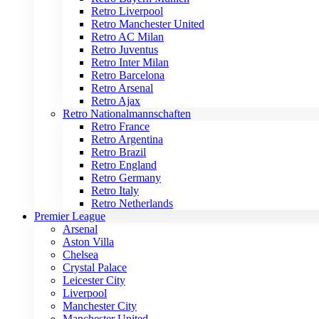
Retro Liverpool
Retro Manchester United
Retro AC Milan
Retro Juventus
Retro Inter Milan
Retro Barcelona
Retro Arsenal
Retro Ajax
Retro Nationalmannschaften
Retro France
Retro Argentina
Retro Brazil
Retro England
Retro Germany
Retro Italy
Retro Netherlands
Premier League
Arsenal
Aston Villa
Chelsea
Crystal Palace
Leicester City
Liverpool
Manchester City
Manchester United