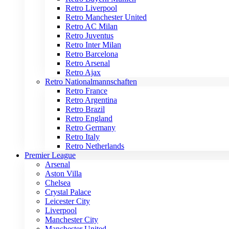
Retro Liverpool
Retro Manchester United
Retro AC Milan
Retro Juventus
Retro Inter Milan
Retro Barcelona
Retro Arsenal
Retro Ajax
Retro Nationalmannschaften
Retro France
Retro Argentina
Retro Brazil
Retro England
Retro Germany
Retro Italy
Retro Netherlands
Premier League
Arsenal
Aston Villa
Chelsea
Crystal Palace
Leicester City
Liverpool
Manchester City
Manchester United