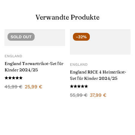
Verwandte Produkte
SOLD
OUT
-32%
ENGLAND
England Torwarttrikot-Set für
ENGLAND
Kinder 2024/25
England RICE 4 Heimtrikot-
Set für Kinder 2024/25
45,99
€
25,99
€
55,99
€
37,99
€