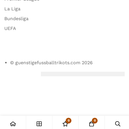
La Liga
Bundesliga
UEFA
© guenstigefussballtrikots.com 2026
0
0