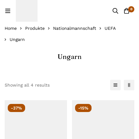
0
Home
Produkte
Nationalmannschaft
UEFA
Ungarn
Ungarn
Showing all 4 results
-37%
-15%