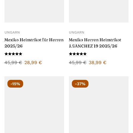
UNGARN
UNGARN
Mexiko Heimtrikot für Herren
Mexiko Herren Heimtrikot
2025/26
J.SANCHEZ 19 2025/26
45,99
€
28,99
€
45,99
€
38,99
€
-15%
-37%