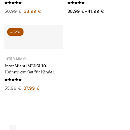
2025/26
Herren 2025/26
50,99
€
38,99
€
38,99
€
–
41,99
€
-32%
INTER MIAMI
Inter Miami MESSI 10
Heimtrikot-Set für Kinder
2024/25
55,99
€
37,99
€