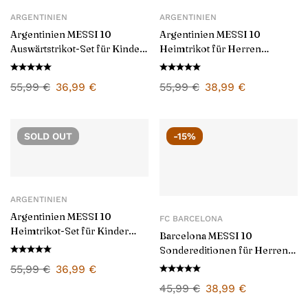
ARGENTINIEN
ARGENTINIEN
Argentinien MESSI 10
Argentinien MESSI 10
Auswärtstrikot-Set für Kinder
Heimtrikot für Herren
2024/25
2024/25
55,99
€
36,99
€
55,99
€
38,99
€
SOLD
OUT
-15%
ARGENTINIEN
Argentinien MESSI 10
FC BARCELONA
Heimtrikot-Set für Kinder
Barcelona MESSI 10
2024/25
Sondereditionen für Herren
2025/26 – Fan Version
55,99
€
36,99
€
45,99
€
38,99
€