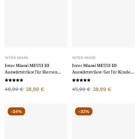
INTER MIAMI
INTER MIAMI
Inter Miami MESSI 10
Inter Miami MESSI 10
Auswärtstrikot für Herren
Auswärtstrikot-Set für Kinder
2026/27
2025/26
48,99
€
38,99
€
45,99
€
38,99
€
-24%
-32%