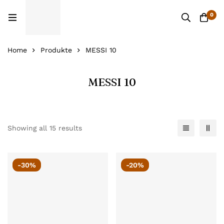
0
Home
Produkte
MESSI 10
MESSI 10
Showing all 15 results
-30%
-20%