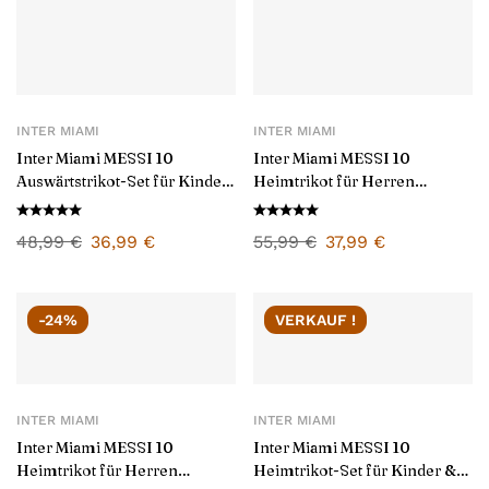
INTER MIAMI
INTER MIAMI
Inter Miami MESSI 10
Inter Miami MESSI 10
Auswärtstrikot-Set für Kinder
Heimtrikot für Herren
2026/27
2024/25
48,99
€
36,99
€
55,99
€
37,99
€
-24%
VERKAUF !
INTER MIAMI
INTER MIAMI
Inter Miami MESSI 10
Inter Miami MESSI 10
Heimtrikot für Herren
Heimtrikot-Set für Kinder &