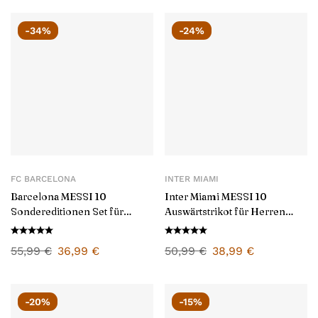
-34%
-24%
FC BARCELONA
INTER MIAMI
Barcelona MESSI 10
Inter Miami MESSI 10
Sondereditionen Set für
Auswärtstrikot für Herren
Kinder 2025/26
2025/26
55,99
€
36,99
€
50,99
€
38,99
€
-20%
-15%