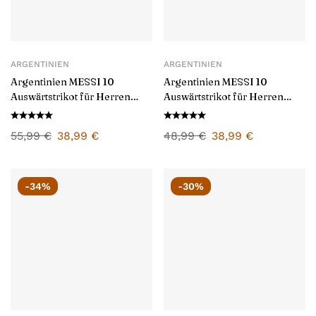
ARGENTINIEN
ARGENTINIEN
Argentinien MESSI 10
Argentinien MESSI 10
Auswärtstrikot für Herren
Auswärtstrikot für Herren
2024/25
2026/27
55,99
€
38,99
€
48,99
€
38,99
€
-34%
-30%