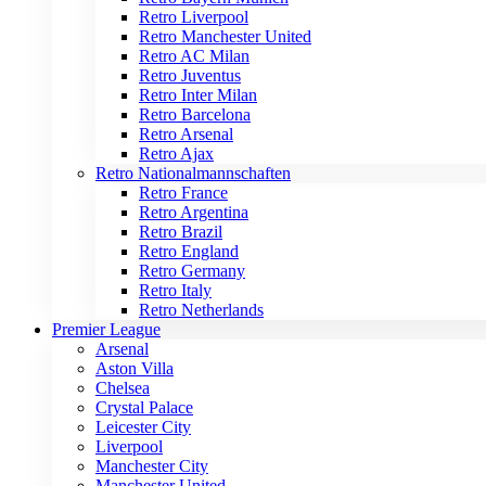
Retro Liverpool
Retro Manchester United
Retro AC Milan
Retro Juventus
Retro Inter Milan
Retro Barcelona
Retro Arsenal
Retro Ajax
Retro Nationalmannschaften
Retro France
Retro Argentina
Retro Brazil
Retro England
Retro Germany
Retro Italy
Retro Netherlands
Premier League
Arsenal
Aston Villa
Chelsea
Crystal Palace
Leicester City
Liverpool
Manchester City
Manchester United