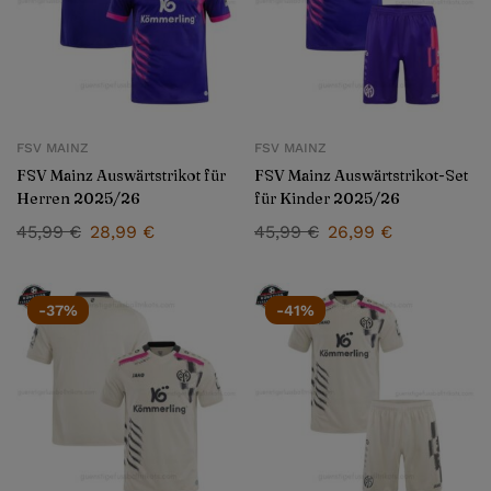
FSV MAINZ
FSV MAINZ
FSV Mainz Auswärtstrikot für
FSV Mainz Auswärtstrikot-Set
Herren 2025/26
für Kinder 2025/26
45,99
€
28,99
€
45,99
€
26,99
€
-37%
-41%