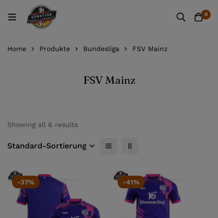
0
Home
Produkte
Bundesliga
FSV Mainz
FSV Mainz
Showing all 6 results
Standard-Sortierung
-37%
-41%