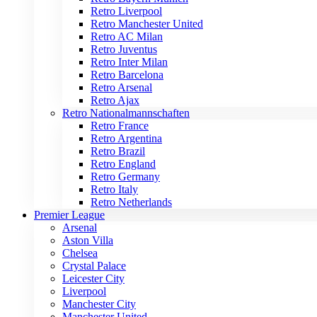
Retro Liverpool
Retro Manchester United
Retro AC Milan
Retro Juventus
Retro Inter Milan
Retro Barcelona
Retro Arsenal
Retro Ajax
Retro Nationalmannschaften
Retro France
Retro Argentina
Retro Brazil
Retro England
Retro Germany
Retro Italy
Retro Netherlands
Premier League
Arsenal
Aston Villa
Chelsea
Crystal Palace
Leicester City
Liverpool
Manchester City
Manchester United