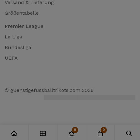
Versand & Lieferung
Größentabelle
Premier League
La Liga
Bundesliga
UEFA
© guenstigefussballtrikots.com 2026
0
0