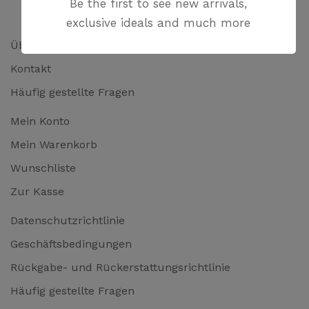
Be the first to see new arrivals,
exclusive ideals and much more
Über uns
Kontakt
Häufig gestellte Fragen
Mein Konto
Mein Warenkorb
Wunschliste
Zur Kasse
Datenschutzrichtlinie
Geschäftsbedingungen
Rückgabe- und Rückerstattungsrichtlinie
Häufig gestellte Fragen