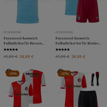
FEYENOORD
FEYENOORD
Feyenoord Ausweich
Feyenoord Ausweich
Fußballtrikot für Herren
Fußballtrikot Set für Kinder
2025/26
2025/26
45,99
€
28,99
€
45,99
€
28,99
€
-37%
-37%