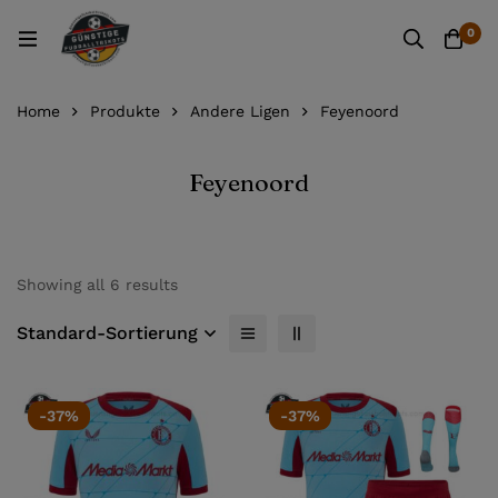
0
Home
Produkte
Andere Ligen
Feyenoord
Feyenoord
Showing all 6 results
Standard-Sortierung
-37%
-37%