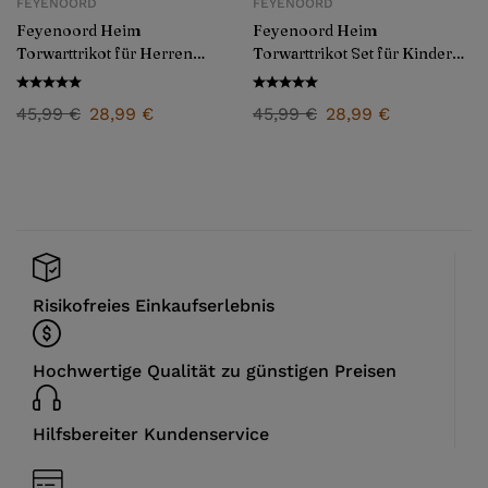
FEYENOORD
FEYENOORD
Feyenoord Heim
Feyenoord Heim
Torwarttrikot für Herren
Torwarttrikot Set für Kinder
2025/26
2025/26
45,99
€
28,99
€
45,99
€
28,99
€
Risikofreies Einkaufserlebnis
Hochwertige Qualität zu günstigen Preisen
Hilfsbereiter Kundenservice