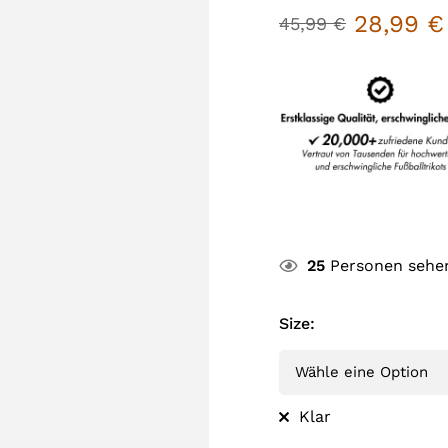
28,99
€
45,99
€
25
Personen sehen
Size
:
Klar