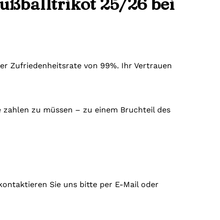
ußballtrikot 25/26 bei
er Zufriedenheitsrate von 99%. Ihr Vertrauen
re zahlen zu müssen – zu einem Bruchteil des
kontaktieren Sie uns bitte per E-Mail oder