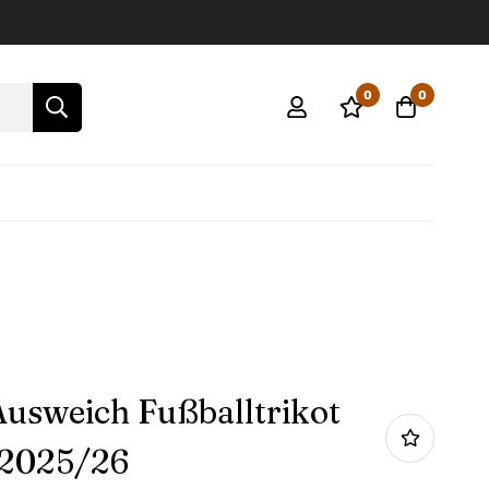
0
0
usweich Fußballtrikot
 2025/26