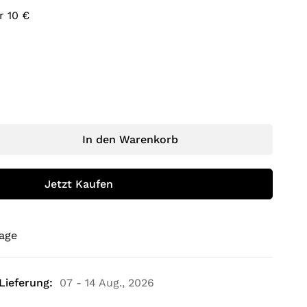
r 10 €
In den Warenkorb
Jetzt Kaufen
rage
Lieferung:
07 - 14 Aug., 2026