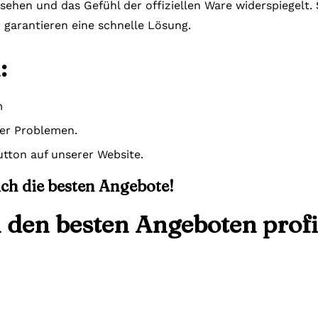
ssehen und das Gefühl der offiziellen Ware widerspiegelt
r garantieren eine schnelle Lösung.
:
m
der Problemen.
tton auf unserer Website.
sich die besten Angebote!
n den besten Angeboten profi