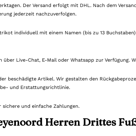
 Werktagen. Der Versand erfolgt mit DHL. Nach dem Versand
rung jederzeit nachzuverfolgen.
trikot individuell mit einem Namen (bis zu 13 Buchstaben
n über Live-Chat, E-Mail oder Whatsapp zur Verfügung. W
der beschädigte Artikel. Wir gestalten den Rückgabeprozes
be- und Erstattungsrichtlinie.
r sichere und einfache Zahlungen.
eyenoord Herren Drittes Fuß