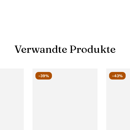
Verwandte Produkte
-39%
-43%