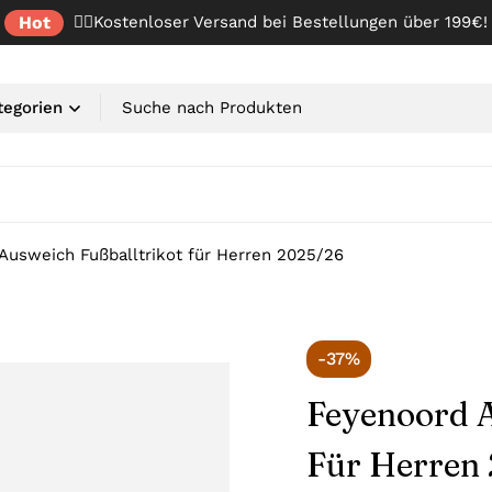
Hot
✌🏼Kostenloser Versand bei Bestellungen über 199€!
Ausweich Fußballtrikot für Herren 2025/26
-37%
Feyenoord A
Für Herren