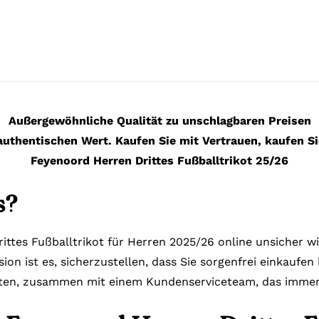
Außergewöhnliche Qualität zu unschlagbaren Preisen
authentischen Wert. Kaufen Sie mit Vertrauen, kaufen Si
Feyenoord Herren Drittes Fußballtrikot 25/26
s?
ittes Fußballtrikot für Herren 2025/26 online unsicher wi
ion ist es, sicherzustellen, dass Sie sorgenfrei einkaufe
lten, zusammen mit einem Kundenserviceteam, das immer b