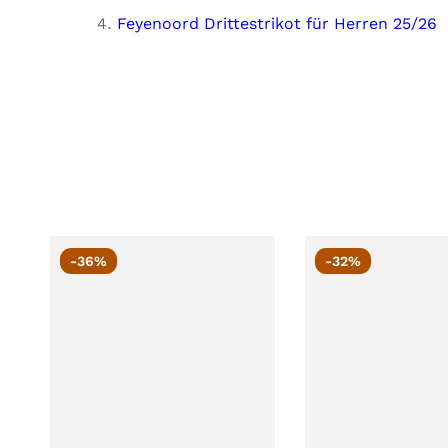
Feyenoord Drittestrikot für Herren 25/26
-36%
-32%