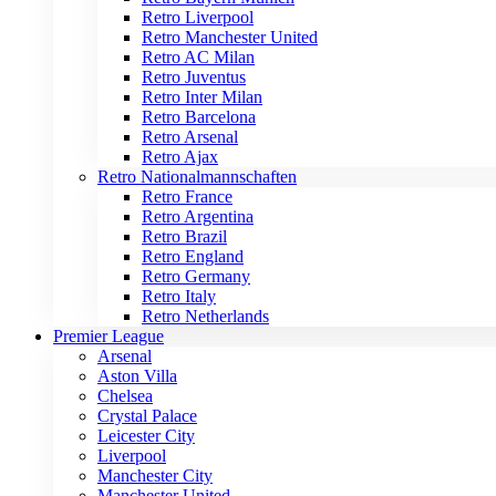
Retro Liverpool
Retro Manchester United
Retro AC Milan
Retro Juventus
Retro Inter Milan
Retro Barcelona
Retro Arsenal
Retro Ajax
Retro Nationalmannschaften
Retro France
Retro Argentina
Retro Brazil
Retro England
Retro Germany
Retro Italy
Retro Netherlands
Premier League
Arsenal
Aston Villa
Chelsea
Crystal Palace
Leicester City
Liverpool
Manchester City
Manchester United