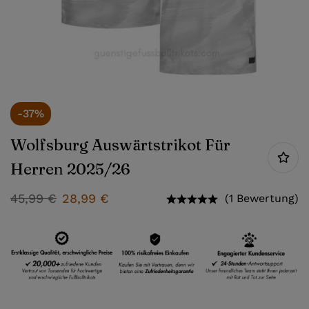
-37%
Wolfsburg Auswärtstrikot Für
Herren 2025/26
45,99
€
28,99
€
(1 Bewertung)