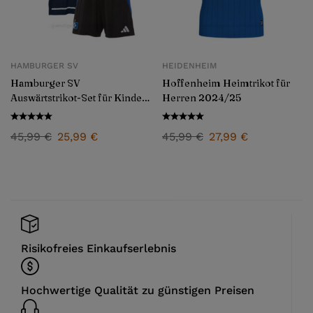
HAMBURGER SV
HEIDENHEIM
Hamburger SV
Hoffenheim Heimtrikot für
Auswärtstrikot-Set für Kinder
Herren 2024/25
2024/25
45,99
€
25,99
€
45,99
€
27,99
€
Risikofreies Einkaufserlebnis
Hochwertige Qualität zu günstigen Preisen