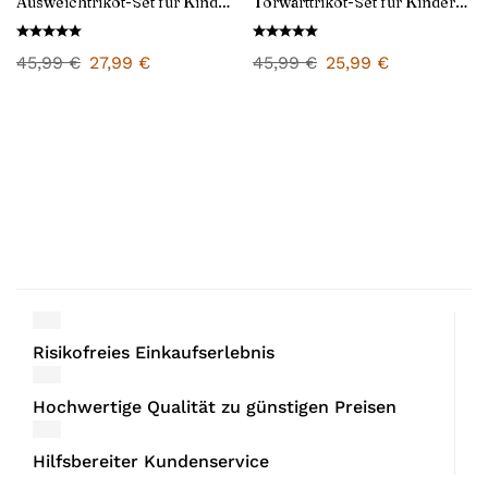
Ausweichtrikot-Set für Kinder
Torwarttrikot-Set für Kinder
2024/25
2024/25
45,99
€
27,99
€
45,99
€
25,99
€
Risikofreies Einkaufserlebnis
Hochwertige Qualität zu günstigen Preisen
Hilfsbereiter Kundenservice