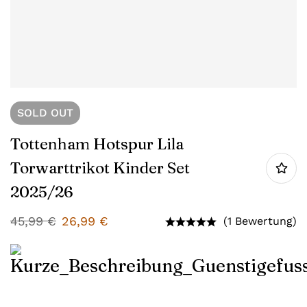
SOLD
OUT
Tottenham Hotspur Lila
Torwarttrikot Kinder Set
2025/26
45,99
€
26,99
€
(1 Bewertung)