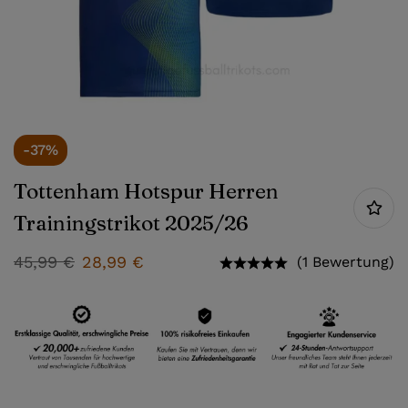
-37%
Tottenham Hotspur Herren
Trainingstrikot 2025/26
45,99
€
28,99
€
(1 Bewertung)