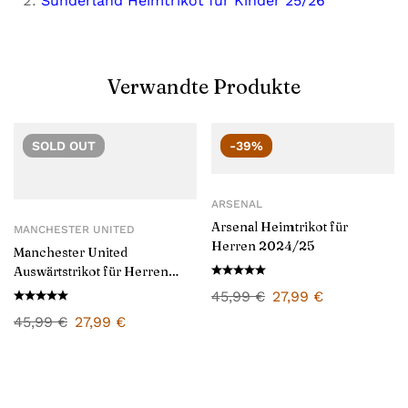
Sunderland Heimtrikot für Kinder 25/26
Verwandte Produkte
SOLD
OUT
-39%
ARSENAL
Arsenal Heimtrikot für
MANCHESTER UNITED
Herren 2024/25
Manchester United
Auswärtstrikot für Herren
2024/25
45,99
€
27,99
€
45,99
€
27,99
€