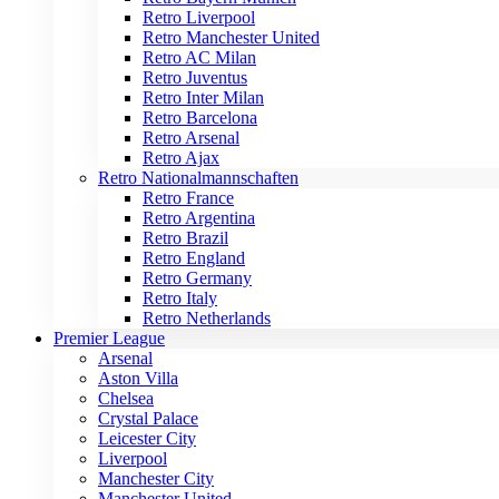
Retro Liverpool
Retro Manchester United
Retro AC Milan
Retro Juventus
Retro Inter Milan
Retro Barcelona
Retro Arsenal
Retro Ajax
Retro Nationalmannschaften
Retro France
Retro Argentina
Retro Brazil
Retro England
Retro Germany
Retro Italy
Retro Netherlands
Premier League
Arsenal
Aston Villa
Chelsea
Crystal Palace
Leicester City
Liverpool
Manchester City
Manchester United