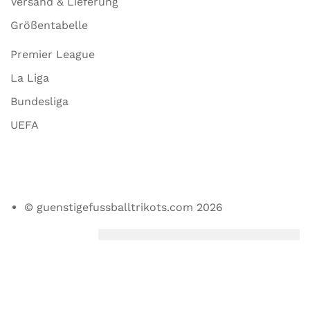
Versand & Lieferung
Größentabelle
Premier League
La Liga
Bundesliga
UEFA
© guenstigefussballtrikots.com 2026