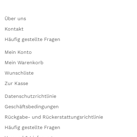
Über uns
Kontakt
Häufig gestellte Fragen
Mein Konto
Mein Warenkorb
Wunschliste
Zur Kasse
Datenschutzrichtlinie
Geschäftsbedingungen
Rückgabe- und Rückerstattungsrichtlinie
Häufig gestellte Fragen