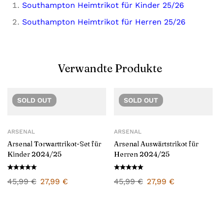
Southampton Heimtrikot für Kinder 25/26
Southampton Heimtrikot für Herren 25/26
Verwandte Produkte
SOLD
OUT
SOLD
OUT
ARSENAL
ARSENAL
Arsenal Torwarttrikot-Set für
Arsenal Auswärtstrikot für
Kinder 2024/25
Herren 2024/25
45,99
€
27,99
€
45,99
€
27,99
€