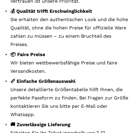
Vertrauen ist unsere Priorität.
💰 Qualität trifft Erschwinglichkeit
Sie erhalten den authentischen Look und die hohe
Qualität, ohne die hohen Preise für offizielle Ware
zahlen zu müssen – zu einem Bruchteil des
Preises.
📦 Faire Preise
Wir bieten wettbewerbsfähige Preise und faire
Versandkosten.
📏 Einfache Größenauswahl
Unsere detaillierte Größentabelle hilft Ihnen, die
perfekte Passform zu finden. Bei Fragen zur Größe
kontaktieren Sie uns bitte per E-Mail oder
Whatsapp.
🚚 Zuverlässige Lieferung
Erhalten Sie Ihr Trikot innerhalb von 7-12