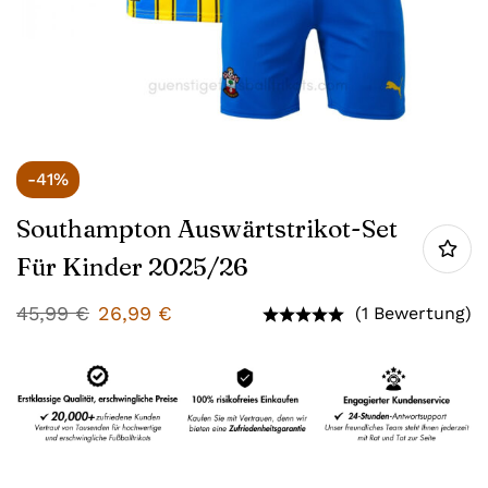
-41%
Southampton Auswärtstrikot-Set
Für Kinder 2025/26
45,99
€
26,99
€
(1 Bewertung)