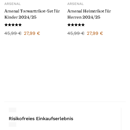
ARSENAL
ARSENAL
Arsenal Torwarttrikot-Set für
Arsenal Heimtrikot für
Kinder 2024/25
Herren 2024/25
45,99
€
27,99
€
45,99
€
27,99
€
Risikofreies Einkaufserlebnis