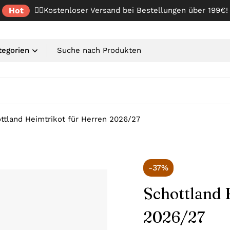
Hot
✌🏼Kostenloser Versand bei Bestellungen über 199€!
ttland Heimtrikot für Herren 2026/27
-37%
Schottland 
2026/27