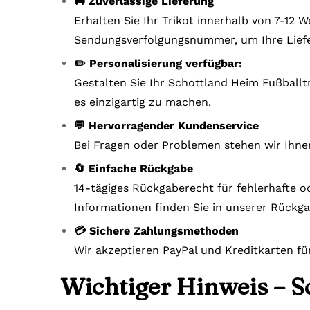
🚚 Zuverlässige Lieferung
Erhalten Sie Ihr Trikot innerhalb von 7-12
Sendungsverfolgungsnummer, um Ihre Liefe
✏️ Personalisierung verfügbar:
Gestalten Sie Ihr Schottland Heim Fußballt
es einzigartig zu machen.
💬 Hervorragender Kundenservice
Bei Fragen oder Problemen stehen wir Ihne
🔄 Einfache Rückgabe
14-tägiges Rückgaberecht für fehlerhafte o
Informationen finden Sie in unserer Rückga
💳 Sichere Zahlungsmethoden
Wir akzeptieren PayPal und Kreditkarten fü
Wichtiger Hinweis – S