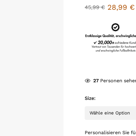
28,99
€
45,99
€
27
Personen sehen
Size
:
Personalisieren Sie fü