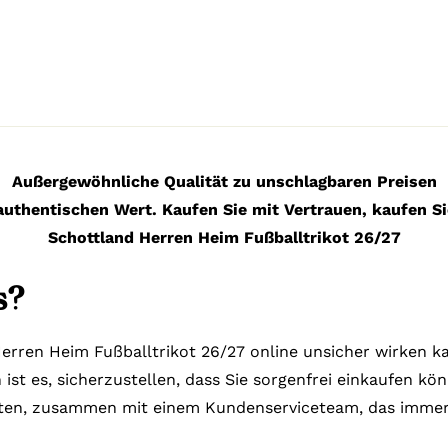
Außergewöhnliche Qualität zu unschlagbaren Preisen
authentischen Wert. Kaufen Sie mit Vertrauen, kaufen Si
Schottland Herren Heim Fußballtrikot 26/27
s?
erren Heim Fußballtrikot 26/27 online unsicher wirken kan
ist es, sicherzustellen, dass Sie sorgenfrei einkaufen kö
lten, zusammen mit einem Kundenserviceteam, das immer b