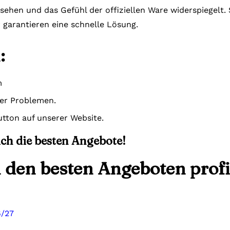
ssehen und das Gefühl der offiziellen Ware widerspiegelt
r garantieren eine schnelle Lösung.
:
m
der Problemen.
tton auf unserer Website.
sich die besten Angebote!
n den besten Angeboten profi
6/27