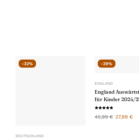
-32%
-39%
ENGLAND
England Auswärtst
für Kinder 2024/2
45,99
€
27,99
€
DEUTSCHLAND