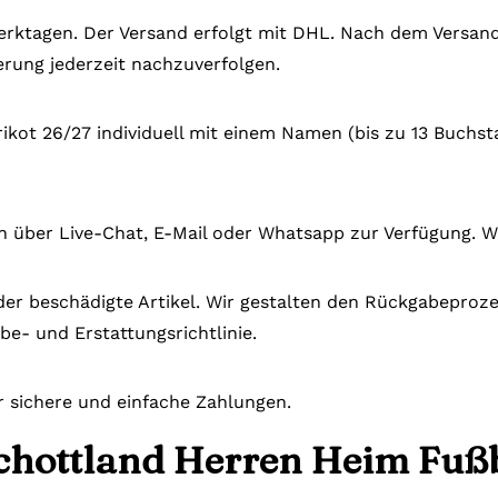
 Werktagen. Der Versand erfolgt mit DHL. Nach dem Versand
rung jederzeit nachzuverfolgen.
rikot 26/27 individuell mit einem Namen (bis zu 13 Buchs
n über Live-Chat, E-Mail oder Whatsapp zur Verfügung. W
der beschädigte Artikel. Wir gestalten den Rückgabeprozes
be- und Erstattungsrichtlinie.
r sichere und einfache Zahlungen.
chottland Herren Heim Fußb