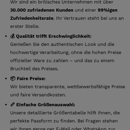
Wir sind ein britisches Unternehmen mit über
30.000 zufriedenen Kunden
und einer
99%igen
Zufriedenheitsrate
. Ihr Vertrauen steht bei uns an
erster Stelle.
💰 Qualität trifft Erschwinglichkeit:
Genießen Sie den authentischen Look und die
hochwertige Verarbeitung, ohne die hohen Preise
offizieller Ware zu zahlen – und das zu einem
Bruchteil des Preises.
📦 Faire Preise:
Wir bieten transparente, wettbewerbsfähige Preise
und faire Versandkosten.
📏 Einfache Größenauswahl:
Unsere detaillierte Größentabelle hilft Ihnen, die
perfekte Passform zu finden. Bei Fragen stehen
wir Ihnen gerne per E-Mail oder WhatsApp zur