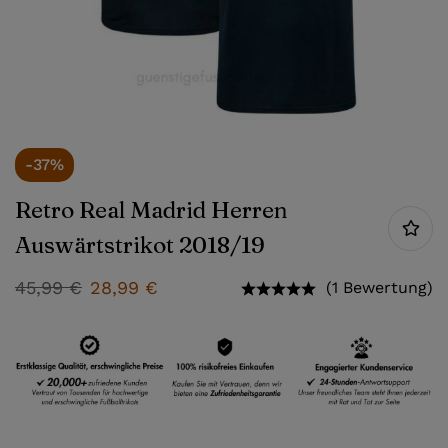
-37%
Retro Real Madrid Herren
Auswärtstrikot 2018/19
45,99
€
28,99
€
(1 Bewertung)