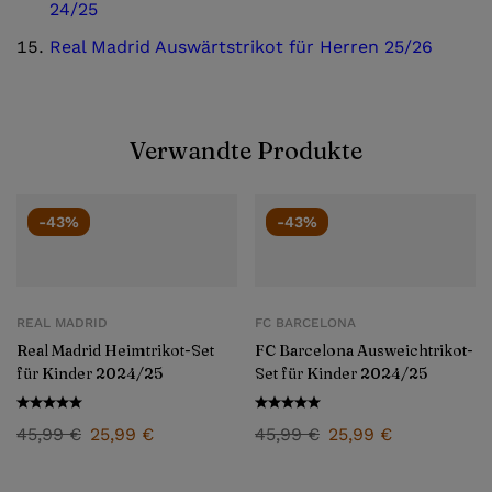
24/25
Real Madrid Auswärtstrikot für Herren 25/26
Verwandte Produkte
-43%
-43%
REAL MADRID
FC BARCELONA
Real Madrid Heimtrikot-Set
FC Barcelona Ausweichtrikot-
für Kinder 2024/25
Set für Kinder 2024/25
45,99
€
25,99
€
45,99
€
25,99
€