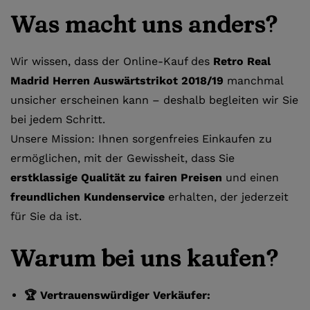
Was macht uns anders?
Wir wissen, dass der Online-Kauf des
Retro Real
Madrid Herren Auswärtstrikot 2018/19
manchmal
unsicher erscheinen kann – deshalb begleiten wir Sie
bei jedem Schritt.
Unsere Mission: Ihnen sorgenfreies Einkaufen zu
ermöglichen, mit der Gewissheit, dass Sie
erstklassige Qualität zu fairen Preisen
und einen
freundlichen Kundenservice
erhalten, der jederzeit
für Sie da ist.
Warum bei uns kaufen?
🏆 Vertrauenswürdiger Verkäufer: