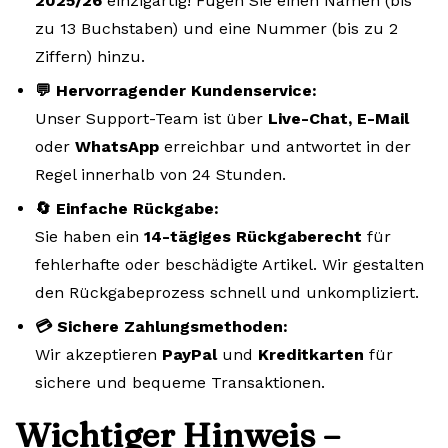
2025/26
einzigartig! Fügen Sie einen Namen (bis
zu 13 Buchstaben) und eine Nummer (bis zu 2
Ziffern) hinzu.
💬 Hervorragender Kundenservice:
Unser Support-Team ist über
Live-Chat, E-Mail
oder
WhatsApp
erreichbar und antwortet in der
Regel innerhalb von 24 Stunden.
🔄 Einfache Rückgabe:
Sie haben ein
14-tägiges Rückgaberecht
für
fehlerhafte oder beschädigte Artikel. Wir gestalten
den Rückgabeprozess schnell und unkompliziert.
💳 Sichere Zahlungsmethoden:
Wir akzeptieren
PayPal
und
Kreditkarten
für
sichere und bequeme Transaktionen.
Wichtiger Hinweis –