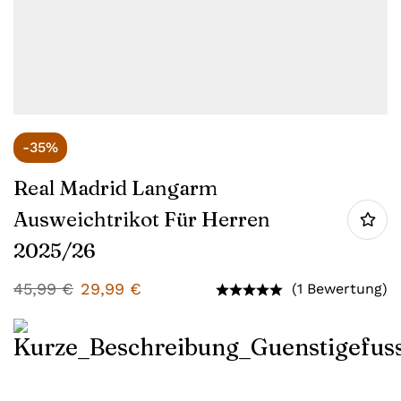
-35%
Real Madrid Langarm
Ausweichtrikot Für Herren
2025/26
45,99
€
29,99
€
(1 Bewertung)