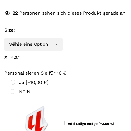
22
Personen sehen sich dieses Produkt gerade an
Size
:
Klar
Personalisieren Sie für 10 €
Ja
[+10,00 €]
NEIN
Add Laliga Badge
[+3,50 €]