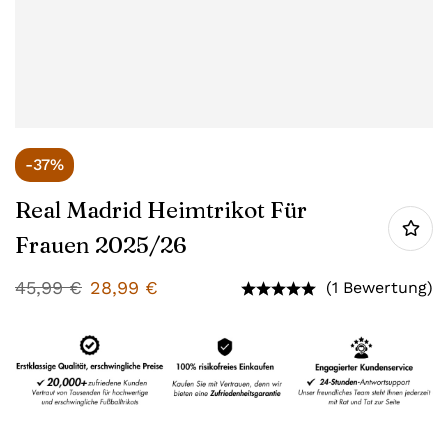
-37%
Real Madrid Heimtrikot Für
Frauen 2025/26
45,99
€
28,99
€
(1 Bewertung)