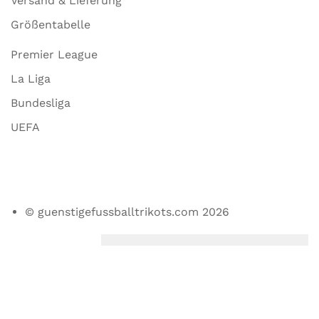
Versand & Lieferung
Größentabelle
Premier League
La Liga
Bundesliga
UEFA
© guenstigefussballtrikots.com 2026