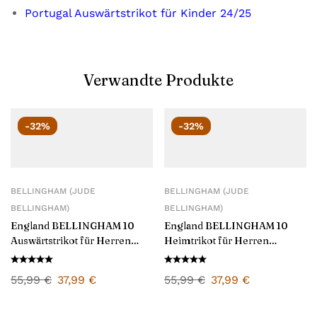
Portugal Auswärtstrikot für Kinder 24/25
Verwandte Produkte
-32%
-32%
BELLINGHAM (JUDE
BELLINGHAM (JUDE
BELLINGHAM)
BELLINGHAM)
England BELLINGHAM 10
England BELLINGHAM 10
Auswärtstrikot für Herren
Heimtrikot für Herren
2024/25
2024/25
55,99
€
37,99
€
55,99
€
37,99
€