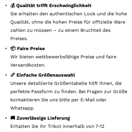
💰 Qualität trifft Erschwinglichkeit
Sie erhalten den authentischen Look und die hohe
Qualität, ohne die hohen Preise für offizielle Ware
zahlen zu müssen – zu einem Bruchteil des
Preises.
📦 Faire Preise
Wir bieten wettbewerbsfähige Preise und faire
Versandkosten.
📏 Einfache Größenauswahl
Unsere detaillierte Größentabelle hilft Ihnen, die
perfekte Passform zu finden. Bei Fragen zur Größe
kontaktieren Sie uns bitte per E-Mail oder
Whatsapp.
🚚 Zuverlässige Lieferung
Erhalten Sie Ihr Trikot innerhalb von 7-12