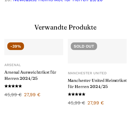
Verwandte Produkte
-39%
SOLD
OUT
ARSENAL
Arsenal Ausweichtrikot für
MANCHESTER UNITED
Herren 2024/25
Manchester United Heimtrikot
für Herren 2024/25
45,99
€
27,99
€
45,99
€
27,99
€