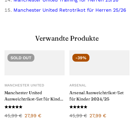
Manchester United Retrotrikot für Herren 25/26
Verwandte Produkte
SOLD
OUT
-39%
MANCHESTER UNITED
ARSENAL
Manchester United
Arsenal Ausweichtrikot-Set
Ausweichtrikot-Set für Kinder
für Kinder 2024/25
2024/25
45,99
€
27,99
€
45,99
€
27,99
€