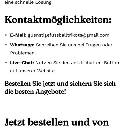
eine schnelle Lösung.
Kontaktmöglichkeiten:
E-Mail:
guenstigefussballtrikots@gmail.com
Whatsapp:
Schreiben Sie uns bei Fragen oder
Problemen.
Live-Chat:
Nutzen Sie den Jetzt chatten-Button
auf unserer Website.
Bestellen Sie jetzt und sichern Sie sich
die besten Angebote!
Jetzt bestellen und von