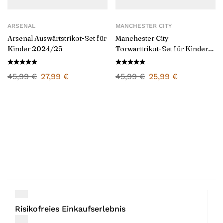
ARSENAL
MANCHESTER CITY
Arsenal Auswärtstrikot-Set für
Manchester City
Kinder 2024/25
Torwarttrikot-Set für Kinder
2024/25
45,99
€
27,99
€
45,99
€
25,99
€
Risikofreies Einkaufserlebnis