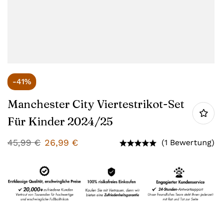
-41%
Manchester City Viertestrikot-Set
Für Kinder 2024/25
45,99
€
26,99
€
(1 Bewertung)