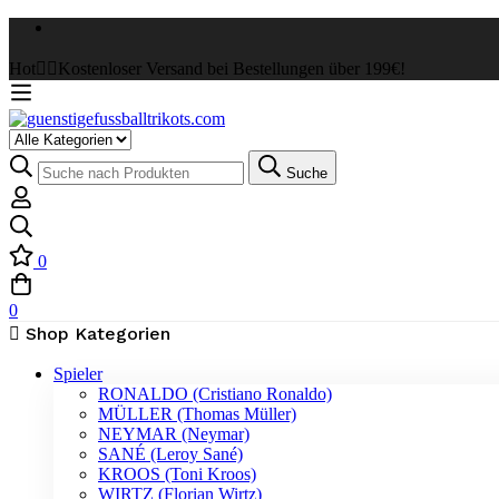
Hot
✌🏼Kostenloser Versand bei Bestellungen über 199€!
Select
a
Suche
Suche
Category
nach:
0
0
Shop Kategorien
Spieler
RONALDO (Cristiano Ronaldo)
MÜLLER (Thomas Müller)
NEYMAR (Neymar)
SANÉ (Leroy Sané)
KROOS (Toni Kroos)
WIRTZ (Florian Wirtz)