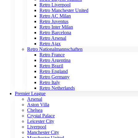
Retro Liverpool
Retro Manchester United
Retro AC Milan
Retro Juventus
Retro Inter Milan
Retro Barcelona
Retro Arsenal
Retro Ajax
Retro Nationalmannschaften
Retro France
Retro Argentina
Retro Brazil
Retro England
Retro Germany
Retro Italy
Retro Netherlands
Premier League
Arsenal
Aston Villa
Chelsea
Crystal Palace
Leicester City
Liverpool
Manchester City
Manchester United