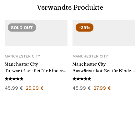
Verwandte Produkte
SOLD
OUT
-39%
MANCHESTER CITY
MANCHESTER CITY
Manchester City
Manchester City
Torwarttrikot-Set für Kinder
Auswärtstrikot-Set für Kinder
2024/25
2024/25
45,99
€
25,99
€
45,99
€
27,99
€