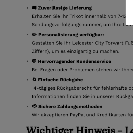
🚚 Zuverlässige Lieferung
Erhalten Sie Ihr Trikot innerhalb von 7-12
Sendungsverfolgungsnummer, um Ihre Liefe
✏️ Personalisierung verfügbar:
Gestalten Sie Ihr Leicester City Torwart Fu
Ziffern), um es einzigartig zu machen.
💬 Hervorragender Kundenservice
Bei Fragen oder Problemen stehen wir Ihne
🔄 Einfache Rückgabe
14-tägiges Rückgaberecht für fehlerhafte o
Informationen finden Sie in unserer Rückga
💳 Sichere Zahlungsmethoden
Wir akzeptieren PayPal und Kreditkarten fü
Wichtiger Hinweis – Le