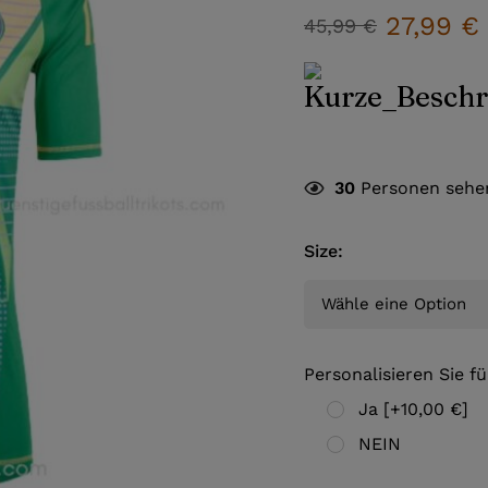
27,99
€
45,99
€
30
Personen sehen
Size
:
Personalisieren Sie fü
Ja
[+10,00 €]
NEIN