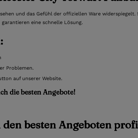
ssehen und das Gefühl der offiziellen Ware widerspiegelt
r garantieren eine schnelle Lösung.
:
m
der Problemen.
tton auf unserer Website.
sich die besten Angebote!
n den besten Angeboten profi