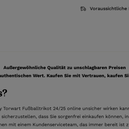
Voraussichtliche 
Außergewöhnliche Qualität zu unschlagbaren Preisen
authentischen Wert. Kaufen Sie mit Vertrauen, kaufen Si
s?
y Torwart Fußballtrikot 24/25 online unsicher wirken kann
, sicherzustellen, dass Sie sorgenfrei einkaufen können, i
en mit einem Kundenserviceteam, das immer bereit ist z