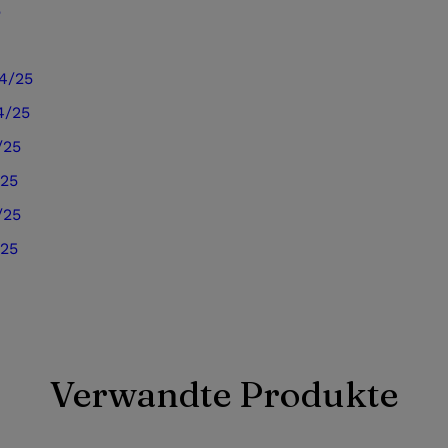
5
24/25
4/25
/25
/25
/25
/25
Verwandte Produkte