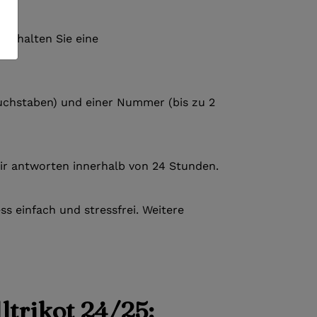
 erhalten Sie eine
 Buchstaben) und einer Nummer (bis zu 2
ir antworten innerhalb von 24 Stunden.
s einfach und stressfrei. Weitere
ltrikot 24/25: