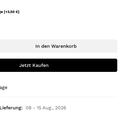
ge
[+3,50 €]
In den Warenkorb
Jetzt Kaufen
rage
Lieferung:
08 - 15 Aug., 2026