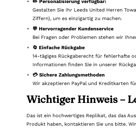
✏️ Personalisierung verfügbar:
Gestalten Sie Ihr Leeds United Herren Towa
Ziffern), um es einzigartig zu machen.
💬 Hervorragender Kundenservice
Bei Fragen oder Problemen stehen wir Ihne
🔄 Einfache Rückgabe
14-tägiges Rückgaberecht für fehlerhafte o
Informationen finden Sie in unserer Rückga
💳 Sichere Zahlungsmethoden
Wir akzeptieren PayPal und Kreditkarten fü
Wichtiger Hinweis – L
Das ist ein hochwertiges Replikat, das das Au
Produkt haben, kontaktieren Sie uns bitte. Wi