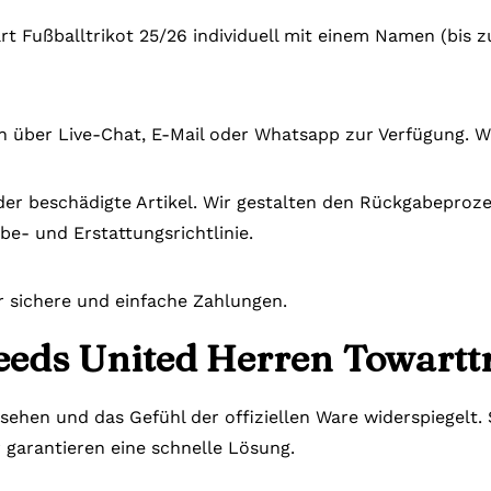
rt Fußballtrikot 25/26 individuell mit einem Namen (bis 
n über Live-Chat, E-Mail oder Whatsapp zur Verfügung. W
der beschädigte Artikel. Wir gestalten den Rückgabeprozes
be- und Erstattungsrichtlinie.
r sichere und einfache Zahlungen.
eeds United Herren Towarttr
ssehen und das Gefühl der offiziellen Ware widerspiegelt
r garantieren eine schnelle Lösung.