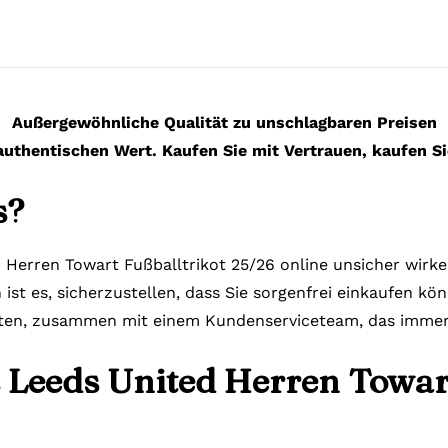
Außergewöhnliche Qualität zu unschlagbaren Preisen
authentischen Wert. Kaufen Sie mit Vertrauen, kaufen Si
s?
 Herren Towart Fußballtrikot 25/26 online unsicher wirken
ist es, sicherzustellen, dass Sie sorgenfrei einkaufen kö
lten, zusammen mit einem Kundenserviceteam, das immer b
 Leeds United Herren Towart