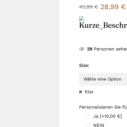
28,99
€
45,99
€
29
Personen sehen
Size
:
Klar
Personalisieren Sie fü
Ja
[+10,00 €]
NEIN