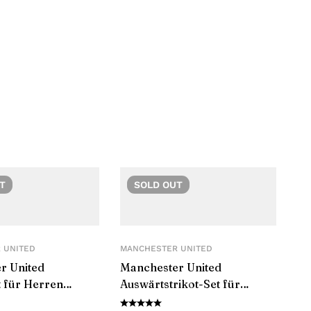
T
SOLD
OUT
 UNITED
MANCHESTER UNITED
r United
Manchester United
t für Herren
Auswärtstrikot-Set für
Kinder 2024/25