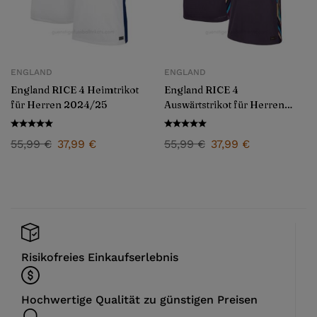
ENGLAND
ENGLAND
England RICE 4 Heimtrikot
England RICE 4
für Herren 2024/25
Auswärtstrikot für Herren
2024/25
55,99
€
37,99
€
55,99
€
37,99
€
Risikofreies Einkaufserlebnis
Hochwertige Qualität zu günstigen Preisen