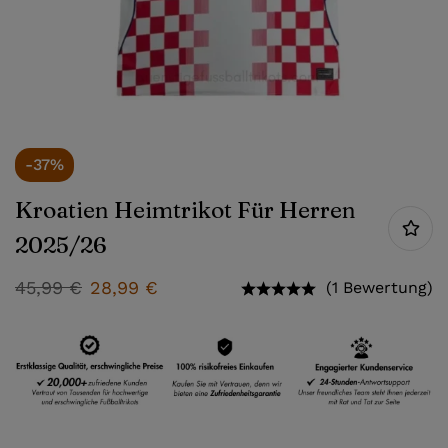
-37%
Kroatien Heimtrikot Für Herren
2025/26
45,99
€
28,99
€
(1 Bewertung)