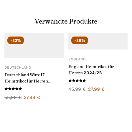
Verwandte Produkte
-32%
-39%
ENGLAND
England Heimtrikot für
DEUTSCHLAND
Herren 2024/25
Deutschland Wirtz 17
Heimtrikot für Herren
2024/25
45,99
€
27,99
€
55,99
€
37,99
€