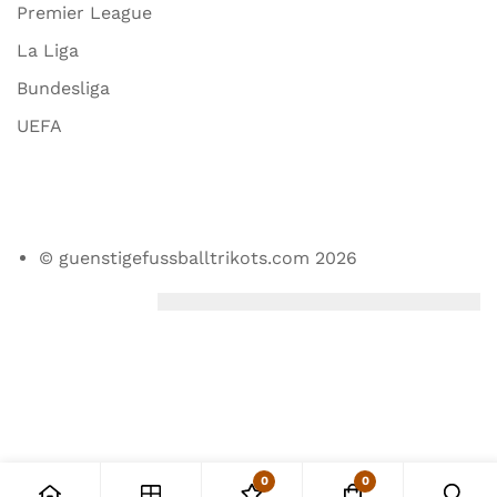
Premier League
La Liga
Bundesliga
UEFA
© guenstigefussballtrikots.com 2026
0
0