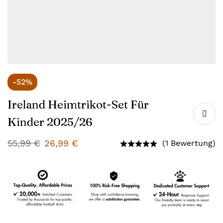
-52%
Ireland Heimtrikot-Set Für
Kinder 2025/26
55,99
€
26,99
€
(1 Bewertung)