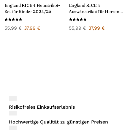
England RICE 4 Heimtrikot-
England RICE 4
Set für Kinder 2024/25
Auswärtstrikot für Herren
2024/25
55,99
€
37,99
€
55,99
€
37,99
€
Risikofreies Einkaufserlebnis
Hochwertige Qualität zu günstigen Preisen