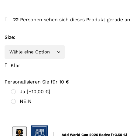
22
Personen sehen sich dieses Produkt gerade an
Size
:
Klar
Personalisieren Sie für 10 €
Ja
[+10,00 €]
NEIN
Add World Cup 2026 Badge
[+3,50 €]