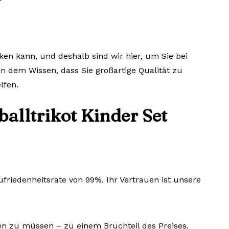
en kann, und deshalb sind wir hier, um Sie bei
in dem Wissen, dass Sie großartige Qualität zu
lfen.
lltrikot Kinder Set
riedenheitsrate von 99%. Ihr Vertrauen ist unsere
len zu müssen – zu einem Bruchteil des Preises.