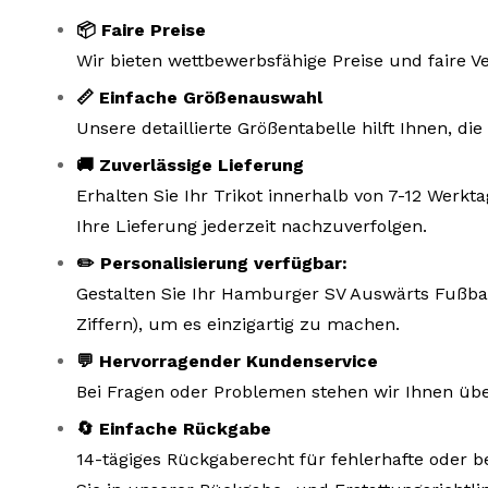
📦 Faire Preise
Wir bieten wettbewerbsfähige Preise und faire V
📏 Einfache Größenauswahl
Unsere detaillierte Größentabelle hilft Ihnen, d
🚚 Zuverlässige Lieferung
Erhalten Sie Ihr Trikot innerhalb von 7-12 Wer
Ihre Lieferung jederzeit nachzuverfolgen.
✏️ Personalisierung verfügbar:
Gestalten Sie Ihr Hamburger SV Auswärts Fußbal
Ziffern), um es einzigartig zu machen.
💬 Hervorragender Kundenservice
Bei Fragen oder Problemen stehen wir Ihnen übe
🔄 Einfache Rückgabe
14-tägiges Rückgaberecht für fehlerhafte oder b