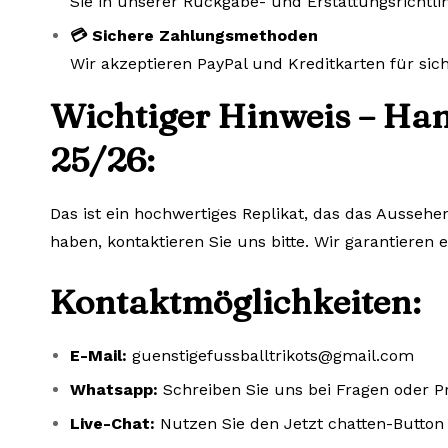
Sie in unserer Rückgabe- und Erstattungsrichtlin
💳 Sichere Zahlungsmethoden
Wir akzeptieren PayPal und Kreditkarten für si
Wichtiger Hinweis – Ham
25/26:
Das ist ein hochwertiges Replikat, das das Aussehe
haben, kontaktieren Sie uns bitte. Wir garantieren 
Kontaktmöglichkeiten:
E-Mail:
guenstigefussballtrikots@gmail.com
Whatsapp:
Schreiben Sie uns bei Fragen oder 
Live-Chat:
Nutzen Sie den Jetzt chatten-Button 