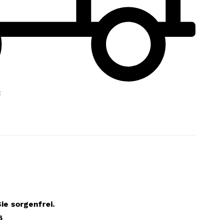
:
ie sorgenfrei.
6