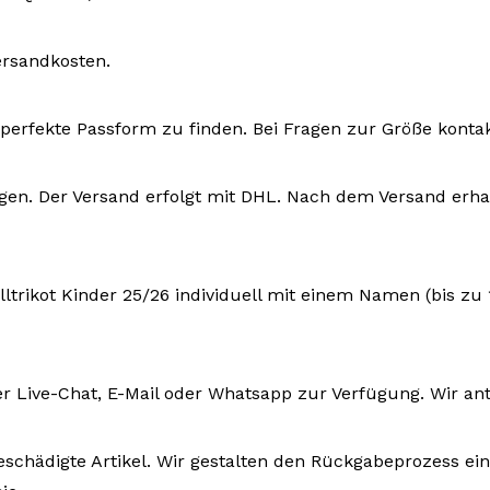
ersandkosten.
ie perfekte Passform zu finden. Bei Fragen zur Größe konta
ktagen. Der Versand erfolgt mit DHL. Nach dem Versand e
ltrikot Kinder 25/26 individuell mit einem Namen (bis z
r Live-Chat, E-Mail oder Whatsapp zur Verfügung. Wir an
eschädigte Artikel. Wir gestalten den Rückgabeprozess ein