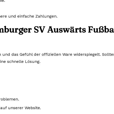
ie.
chere und einfache Zahlungen.
burger SV Auswärts Fußball
n und das Gefühl der offiziellen Ware widerspiegelt. Sol
eine schnelle Lösung.
Problemen.
auf unserer Website.