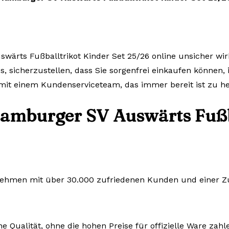
wärts Fußballtrikot Kinder Set 25/26 online unsicher wirk
s, sicherzustellen, dass Sie sorgenfrei einkaufen können, 
it einem Kundenserviceteam, das immer bereit ist zu he
amburger SV Auswärts Fußba
rnehmen mit über 30.000 zufriedenen Kunden und einer Zuf
e Qualität, ohne die hohen Preise für offizielle Ware zah