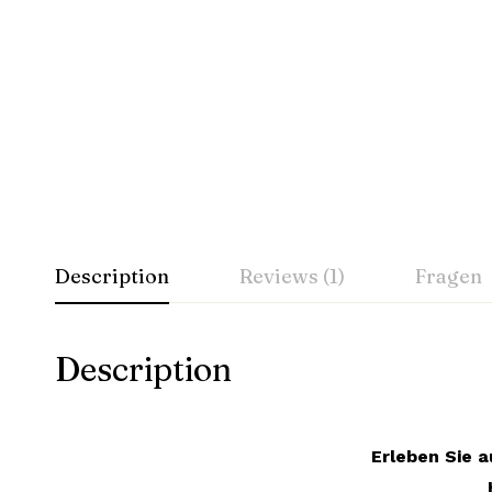
Description
Reviews (1)
Fragen
Description
Erleben Sie a