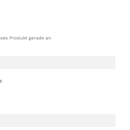
eses Produkt gerade an
 €