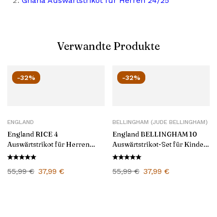
Ghana Auswärtstrikot für Herren 24/25
Verwandte Produkte
-32%
-32%
ENGLAND
BELLINGHAM (JUDE BELLINGHAM)
England RICE 4
England BELLINGHAM 10
Auswärtstrikot für Herren
Auswärtstrikot-Set für Kinder
2024/25
2024/25
55,99
€
37,99
€
55,99
€
37,99
€