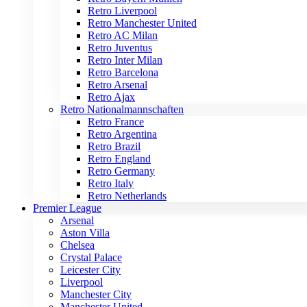
Retro Liverpool
Retro Manchester United
Retro AC Milan
Retro Juventus
Retro Inter Milan
Retro Barcelona
Retro Arsenal
Retro Ajax
Retro Nationalmannschaften
Retro France
Retro Argentina
Retro Brazil
Retro England
Retro Germany
Retro Italy
Retro Netherlands
Premier League
Arsenal
Aston Villa
Chelsea
Crystal Palace
Leicester City
Liverpool
Manchester City
Manchester United