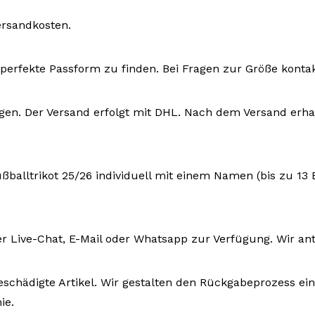
ersandkosten.
ie perfekte Passform zu finden. Bei Fragen zur Größe konta
ktagen. Der Versand erfolgt mit DHL. Nach dem Versand e
ußballtrikot 25/26 individuell mit einem Namen (bis zu 13
r Live-Chat, E-Mail oder Whatsapp zur Verfügung. Wir an
eschädigte Artikel. Wir gestalten den Rückgabeprozess ein
ie.