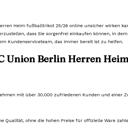
erren Heim fußballtrikot 25/26 online unsicher wirken ka
herzustellen, dass Sie sorgenfrei einkaufen können, in dem
em Kundenserviceteam, das immer bereit ist zu helfen.
C Union Berlin Herren Heim 
rnehmen mit über 30.000 zufriedenen Kunden und einer Zuf
e Qualität, ohne die hohen Preise für offizielle Ware zah