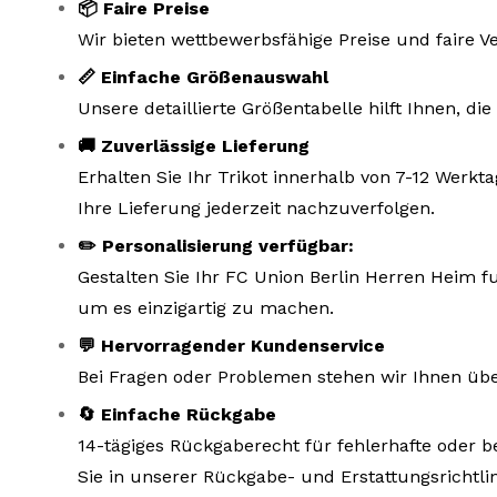
📦 Faire Preise
Wir bieten wettbewerbsfähige Preise und faire V
📏 Einfache Größenauswahl
Unsere detaillierte Größentabelle hilft Ihnen, d
🚚 Zuverlässige Lieferung
Erhalten Sie Ihr Trikot innerhalb von 7-12 Wer
Ihre Lieferung jederzeit nachzuverfolgen.
✏️ Personalisierung verfügbar:
Gestalten Sie Ihr FC Union Berlin Herren Heim f
um es einzigartig zu machen.
💬 Hervorragender Kundenservice
Bei Fragen oder Problemen stehen wir Ihnen übe
🔄 Einfache Rückgabe
14-tägiges Rückgaberecht für fehlerhafte oder b
Sie in unserer Rückgabe- und Erstattungsrichtlin