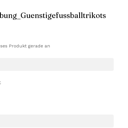
eses Produkt gerade an
€