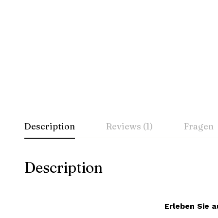
Description
Reviews (1)
Fragen
Description
Erleben Sie a