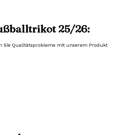
ßballtrikot 25/26:
lten Sie Qualitätsprobleme mit unserem Produkt