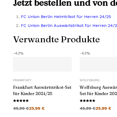
Jetzt bestellen und von 
FC Union Berlin Heimtrikot für Herren 24/25
FC Union Berlin Auswärtstrikot für Herren 24/
Verwandte Produkte
-43%
-43%
FRANKFURT
WOLFSBURG
Frankfurt Auswärtstrikot-Set
Wolfsburg Auswärt
für Kinder 2024/25
Set für Kinder 20
Ursprünglicher Preis war: 45,99 €
Aktueller Preis ist: 25,99 €.
Ursprünglicher Preis war: 45,99 €
Aktueller 
45,99
€
25,99
€
45,99
€
25,99
€