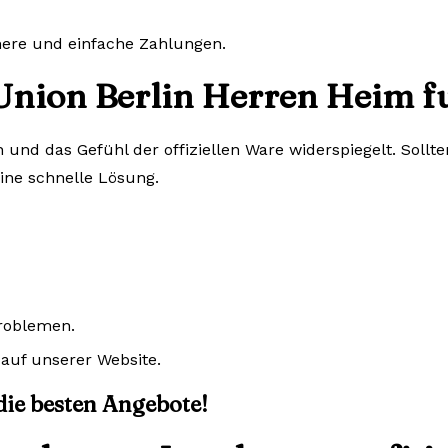
chere und einfache Zahlungen.
Union Berlin Herren Heim fu
n und das Gefühl der offiziellen Ware widerspiegelt. Sol
eine schnelle Lösung.
Problemen.
auf unserer Website.
 die besten Angebote!