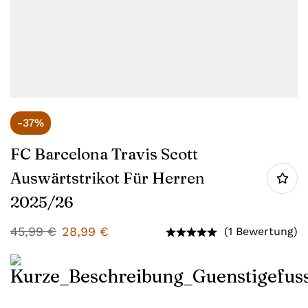
-37%
FC Barcelona Travis Scott
Auswärtstrikot Für Herren
2025/26
45,99
€
28,99
€
(1 Bewertung)