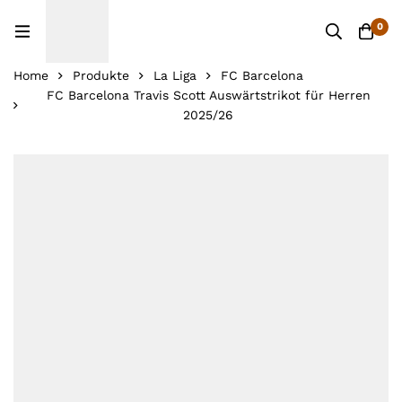
0
Home
Produkte
La Liga
FC Barcelona
FC Barcelona Travis Scott Auswärtstrikot für Herren
2025/26