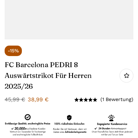
-15%
FC Barcelona PEDRI 8
Auswärtstrikot Für Herren
2025/26
45,99
€
38,99
€
(1 Bewertung)