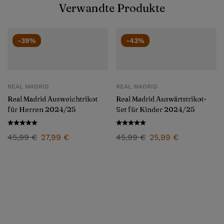
Verwandte Produkte
-39%
-43%
REAL MADRID
REAL MADRID
Real Madrid Ausweichtrikot
Real Madrid Auswärtstrikot-
für Herren 2024/25
Set für Kinder 2024/25
45,99
€
27,99
€
45,99
€
25,99
€