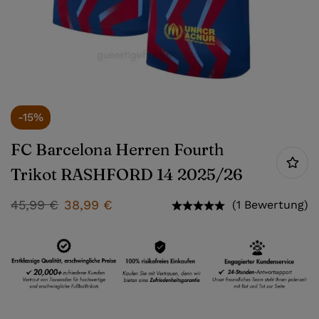
-15%
FC Barcelona Herren Fourth
Trikot RASHFORD 14 2025/26
45,99
€
38,99
€
(1 Bewertung)