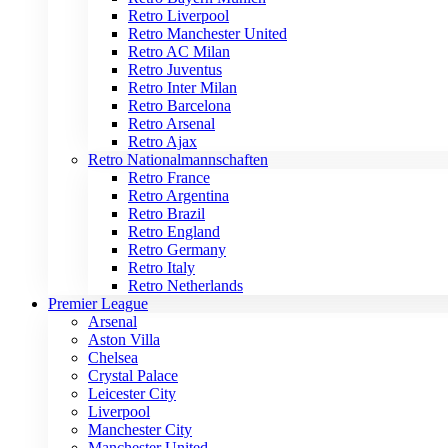
Retro Liverpool
Retro Manchester United
Retro AC Milan
Retro Juventus
Retro Inter Milan
Retro Barcelona
Retro Arsenal
Retro Ajax
Retro Nationalmannschaften
Retro France
Retro Argentina
Retro Brazil
Retro England
Retro Germany
Retro Italy
Retro Netherlands
Premier League
Arsenal
Aston Villa
Chelsea
Crystal Palace
Leicester City
Liverpool
Manchester City
Manchester United