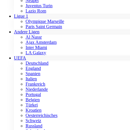
Neapel
Juventus Turin
Lazio Rom
Ligue 1
Olympique Marseille
Paris Saint Germain
Andere Ligen
Al Nassr
Ajax Amsterdam
Inter Miami
LA Galaxy
UEFA
Deutschland
England
Spanien
Italien
Frankreich
Niederlande
Portugal
Belgien
Türkei
Kroatien
Oesterreichisches
Schweiz
Russland