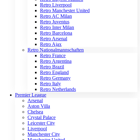
Retro Liverpool
Retro Manchester United
Retro AC Milan
Retro Juventus
Retro Inter Milan
Retro Barcelona
Retro Arsenal
Retro Ajax
Retro Nationalmannschaften
Retro France
Retro Argentina
Retro Brazil
Retro England
Retro Germany
Retro Italy
Retro Netherlands
Premier League
Arsenal
Aston Villa
Chelsea
Crystal Palace
Leicester City
Liverpool
Manchester City
Manchester United