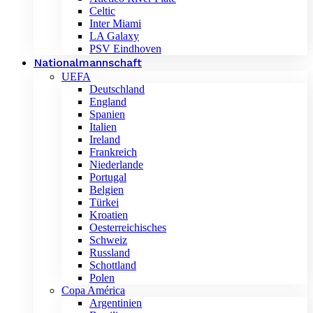
Celtic
Inter Miami
LA Galaxy
PSV Eindhoven
Nationalmannschaft
UEFA
Deutschland
England
Spanien
Italien
Ireland
Frankreich
Niederlande
Portugal
Belgien
Türkei
Kroatien
Oesterreichisches
Schweiz
Russland
Schottland
Polen
Copa América
Argentinien