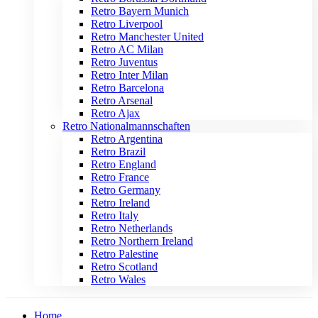
Retro Bayern Munich
Retro Liverpool
Retro Manchester United
Retro AC Milan
Retro Juventus
Retro Inter Milan
Retro Barcelona
Retro Arsenal
Retro Ajax
Retro Nationalmannschaften
Retro Argentina
Retro Brazil
Retro England
Retro France
Retro Germany
Retro Ireland
Retro Italy
Retro Netherlands
Retro Northern Ireland
Retro Palestine
Retro Scotland
Retro Wales
Home