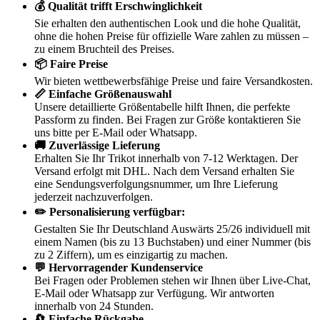
💰 Qualität trifft Erschwinglichkeit
Sie erhalten den authentischen Look und die hohe Qualität,
ohne die hohen Preise für offizielle Ware zahlen zu müssen –
zu einem Bruchteil des Preises.
📦 Faire Preise
Wir bieten wettbewerbsfähige Preise und faire Versandkosten.
📏 Einfache Größenauswahl
Unsere detaillierte Größentabelle hilft Ihnen, die perfekte
Passform zu finden. Bei Fragen zur Größe kontaktieren Sie
uns bitte per E-Mail oder Whatsapp.
🚚 Zuverlässige Lieferung
Erhalten Sie Ihr Trikot innerhalb von 7-12 Werktagen. Der
Versand erfolgt mit DHL. Nach dem Versand erhalten Sie
eine Sendungsverfolgungsnummer, um Ihre Lieferung
jederzeit nachzuverfolgen.
✏️ Personalisierung verfügbar:
Gestalten Sie Ihr Deutschland Auswärts 25/26 individuell mit
einem Namen (bis zu 13 Buchstaben) und einer Nummer (bis
zu 2 Ziffern), um es einzigartig zu machen.
💬 Hervorragender Kundenservice
Bei Fragen oder Problemen stehen wir Ihnen über Live-Chat,
E-Mail oder Whatsapp zur Verfügung. Wir antworten
innerhalb von 24 Stunden.
🔄 Einfache Rückgabe