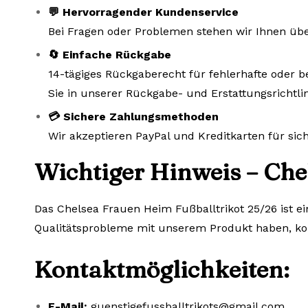
💬 Hervorragender Kundenservice
Bei Fragen oder Problemen stehen wir Ihnen übe
🔄 Einfache Rückgabe
14-tägiges Rückgaberecht für fehlerhafte oder b
Sie in unserer Rückgabe- und Erstattungsrichtlin
💳 Sichere Zahlungsmethoden
Wir akzeptieren PayPal und Kreditkarten für si
Wichtiger Hinweis – Che
Das Chelsea Frauen Heim Fußballtrikot 25/26 ist ei
Qualitätsprobleme mit unserem Produkt haben, kont
Kontaktmöglichkeiten:
E-Mail:
guenstigefussballtrikots@gmail.com