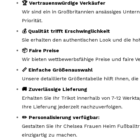
🏆 Vertrauenswürdige Verkäufer
Wir sind ein in Großbritannien ansässiges Unte
Priorität.
💰 Qualität trifft Erschwinglichkeit
Sie erhalten den authentischen Look und die hoh
📦 Faire Preise
Wir bieten wettbewerbsfähige Preise und faire V
📏 Einfache Größenauswahl
Unsere detaillierte Größentabelle hilft Ihnen, d
🚚 Zuverlässige Lieferung
Erhalten Sie Ihr Trikot innerhalb von 7-12 Wer
Ihre Lieferung jederzeit nachzuverfolgen.
✏️ Personalisierung verfügbar:
Gestalten Sie Ihr Chelsea Frauen Heim Fußballtr
einzigartig zu machen.