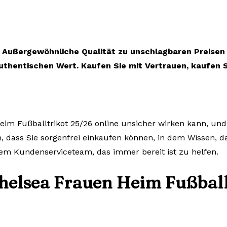
Außergewöhnliche Qualität zu unschlagbaren Preisen
uthentischen Wert. Kaufen Sie mit Vertrauen, kaufen S
im Fußballtrikot 25/26 online unsicher wirken kann, und 
n, dass Sie sorgenfrei einkaufen können, in dem Wissen, d
em Kundenserviceteam, das immer bereit ist zu helfen.
helsea Frauen Heim Fußball