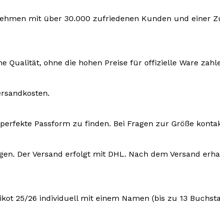
rnehmen mit über 30.000 zufriedenen Kunden und einer Zuf
e Qualität, ohne die hohen Preise für offizielle Ware zah
ersandkosten.
ie perfekte Passform zu finden. Bei Fragen zur Größe konta
ktagen. Der Versand erfolgt mit DHL. Nach dem Versand e
ikot 25/26 individuell mit einem Namen (bis zu 13 Buchst