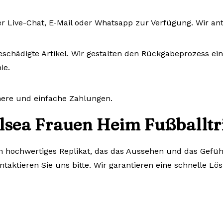
r Live-Chat, E-Mail oder Whatsapp zur Verfügung. Wir an
eschädigte Artikel. Wir gestalten den Rückgabeprozess ein
ie.
chere und einfache Zahlungen.
lsea Frauen Heim Fußballtr
n hochwertiges Replikat, das das Aussehen und das Gefühl d
aktieren Sie uns bitte. Wir garantieren eine schnelle Lö