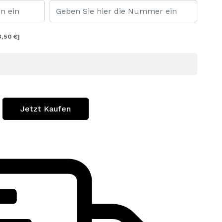
3,50 €]
Jetzt Kaufen