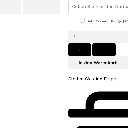
Add Premier Badge
[+
Menge
-
+
In den Warenkorb
Stellen Sie eine Frage