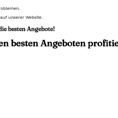
Problemen.
auf unserer Website.
 die besten Angebote!
den besten Angeboten profiti