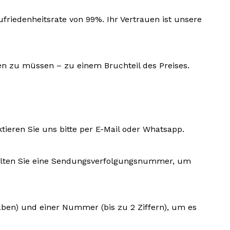
riedenheitsrate von 99%. Ihr Vertrauen ist unsere
len zu müssen – zu einem Bruchteil des Preises.
ktieren Sie uns bitte per E-Mail oder Whatsapp.
rhalten Sie eine Sendungsverfolgungsnummer, um
aben) und einer Nummer (bis zu 2 Ziffern), um es