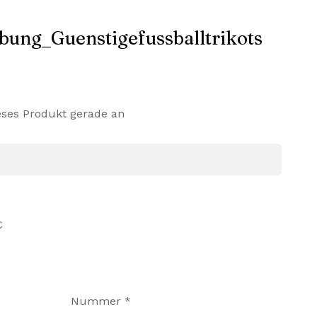
eses Produkt gerade an
€
Nummer
*