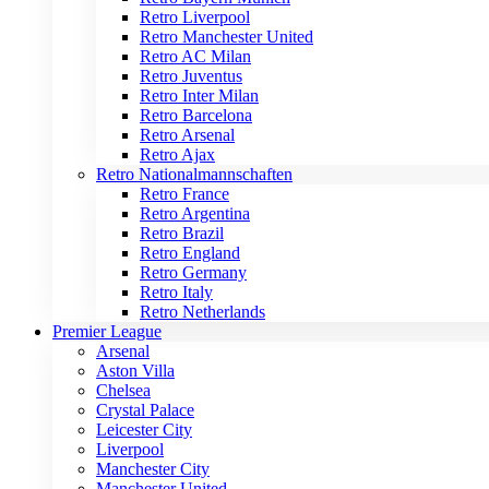
Retro Liverpool
Retro Manchester United
Retro AC Milan
Retro Juventus
Retro Inter Milan
Retro Barcelona
Retro Arsenal
Retro Ajax
Retro Nationalmannschaften
Retro France
Retro Argentina
Retro Brazil
Retro England
Retro Germany
Retro Italy
Retro Netherlands
Premier League
Arsenal
Aston Villa
Chelsea
Crystal Palace
Leicester City
Liverpool
Manchester City
Manchester United